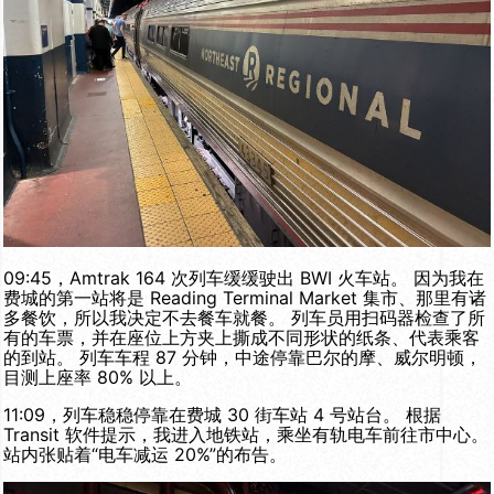
09:45，Amtrak 164 次列车缓缓驶出 BWI 火车站。 因为我在
费城的第一站将是 Reading Terminal Market 集市、那里有诸
多餐饮，所以我决定不去餐车就餐。 列车员用扫码器检查了所
有的车票，并在座位上方夹上撕成不同形状的纸条、代表乘客
的到站。 列车车程 87 分钟，中途停靠巴尔的摩、威尔明顿，
目测上座率 80% 以上。
11:09，列车稳稳停靠在费城 30 街车站 4 号站台。 根据
Transit 软件提示，我进入地铁站，乘坐有轨电车前往市中心。
站内张贴着“电车减运 20%”的布告。