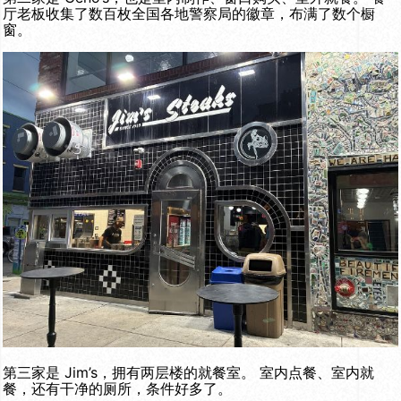
厅老板收集了数百枚全国各地警察局的徽章，布满了数个橱
窗。
第三家是 Jim’s，拥有两层楼的就餐室。 室内点餐、室内就
餐，还有干净的厕所，条件好多了。