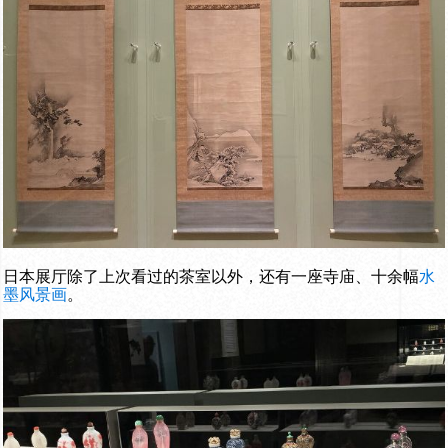
日本展厅除了上次看过的茶室以外，还有一座寺庙、十余幅
水
墨风景画
。