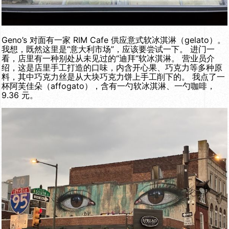
Geno’s 对面有一家 RIM Cafe 供应意式软冰淇淋（gelato）。
我想，既然这里是“意大利市场”，应该要尝试一下。 进门一
看，店里有一种别处从未见过的“迪拜”软冰淇淋。 营业员介
绍，这是店里手工打造的口味，内含开心果、巧克力等多种原
料，其中巧克力丝是从大块巧克力饼上手工削下的。 我点了一
杯阿芙佳朵（affogato），含有一勺软冰淇淋、一勺咖啡，
9.36 元。