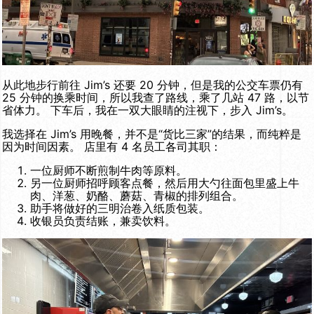
从此地步行前往 Jim’s 还要 20 分钟，但是我的公交车票仍有
25 分钟的换乘时间，所以我查了路线，乘了几站 47 路，以节
省体力。 下车后，我在一双大眼睛的注视下，步入 Jim’s。
我选择在 Jim’s 用晚餐，并不是“货比三家”的结果，而纯粹是
因为时间因素。 店里有 4 名员工各司其职：
一位厨师不断煎制牛肉等原料。
另一位厨师招呼顾客点餐，然后用大勺往面包里盛上牛
肉、洋葱、奶酪、蘑菇、青椒的排列组合。
助手将做好的三明治卷入纸质包装。
收银员负责结账，兼卖饮料。