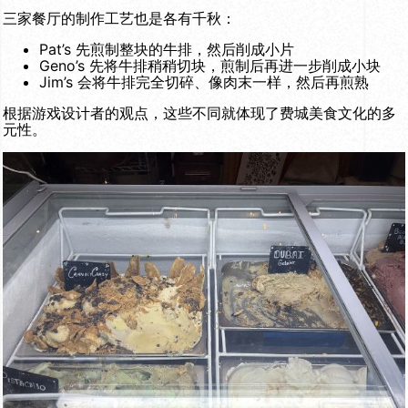
三家餐厅的制作工艺也是各有千秋：
Pat’s 先煎制整块的牛排，然后削成小片
Geno’s 先将牛排稍稍切块，煎制后再进一步削成小块
Jim’s 会将牛排完全切碎、像肉末一样，然后再煎熟
根据游戏设计者的观点，这些不同就体现了费城美食文化的多
元性。