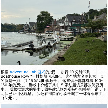
根据
Adventure Lab 游戏
的指引，步行 10 分钟即到
Boathouse Row “一排划船俱乐部”。 这个地方名副其实，真
的就是一排、共 15 家划船俱乐部。 这些俱乐部都有着 100-
150 年的历史。 游戏中介绍了其中 5 家划船俱乐部的简要历
史。 我根据游戏的要求，回答建筑物外观特征相关的问题，证
明我已经到达现场。 我还在街口的小卖部喝了一杯香蕉布丁
（6 元）。