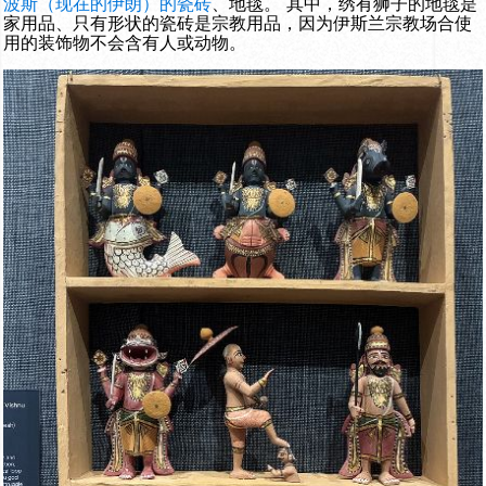
波斯（现在的伊朗）的瓷砖
、地毯。 其中，绣有狮子的地毯是
家用品、只有形状的瓷砖是宗教用品，因为伊斯兰宗教场合使
用的装饰物不会含有人或动物。