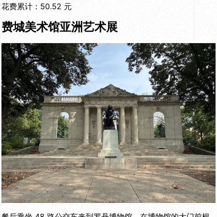
花费累计：50.52 元
费城美术馆亚洲艺术展
餐后乘坐 48 路公交车来到罗丹博物馆，在博物馆的大门前根