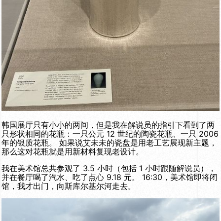
韩国展厅只有小小的两间，但是我在解说员的指引下看到了两
只形状相同的花瓶：一只公元 12 世纪的陶瓷花瓶、一只 2006
年的银质花瓶。 如果说艾未未的瓷盘是用老工艺展现新主题，
那么这对花瓶就是用新材料复现老设计。
我在美术馆总共参观了 3.5 小时（包括 1 小时跟随解说员），
并在餐厅喝了汽水、吃了点心 9.18 元。 16:30，美术馆即将闭
馆，我才出门，向斯库尔基尔河走去。