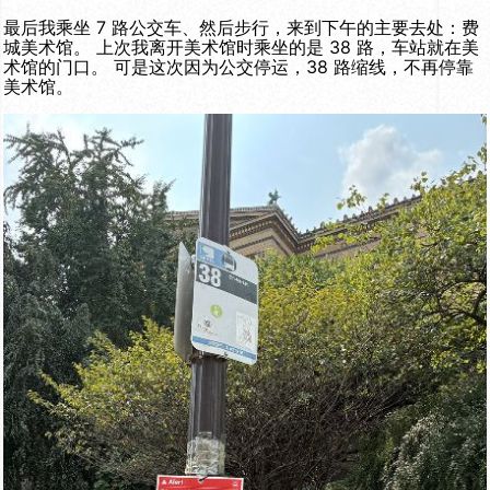
最后我乘坐 7 路公交车、然后步行，来到下午的主要去处：费
城美术馆。 上次我离开美术馆时乘坐的是 38 路，车站就在美
术馆的门口。 可是这次因为公交停运，38 路缩线，不再停靠
美术馆。