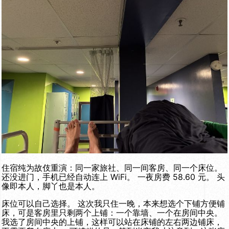
住宿纯为故伎重演：同一家旅社、同一间客房、同一个床位。
还没进门，手机已经自动连上 WiFi。 一夜房费 58.60 元。 头
像即本人，脚丫也是本人。
床位可以自己选择。 这次我只住一晚，本来想选个下铺方便铺
床，可是客房里只剩两个上铺：一个靠墙、一个在房间中央。
我选了房间中央的上铺，这样可以站在床铺的左右两边铺床，