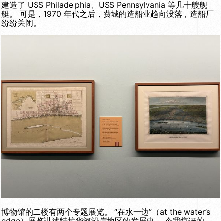
建造了 USS Philadelphia、USS Pennsylvania 等几十艘舰
艇。 可是，1970 年代之后，费城的造船业趋向没落，造船厂
纷纷关闭。
博物馆的二楼有两个专题展览。 “在水一边”（at the water’s
edge）展览讲述特拉华河沿岸地区的发展史。 令我惊讶的