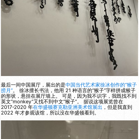
最后一间中国展厅，展出的是
中国当代艺术家徐冰创作的“猴子
捞月”
。 徐冰擅长书法，他用 21 种语言的“猴子”字样拼成猴子
的形状，悬挂在展厅墙上。 可是，因为我不识字，我既找不到
英文“monkey”又找不到中文“猴子”。 据说这项展览曾在
2017-2020 年
在华盛顿赛克勒亚洲美术馆展出
，但是我直到
2022 年才参观该馆，所以没在华盛顿看到。