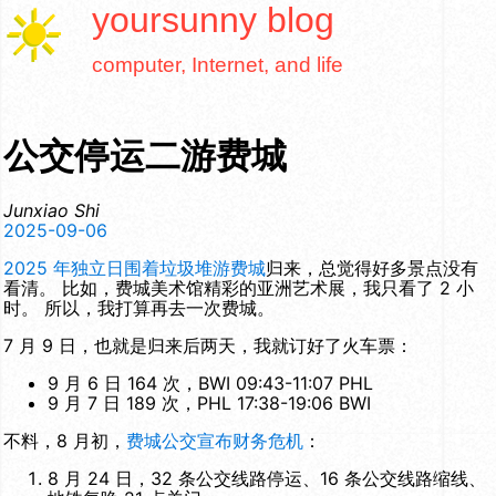
yoursunny
blog
computer, Internet, and life
公交停运二游费城
Junxiao Shi
2025-09-06
2025 年独立日围着垃圾堆游费城
归来，总觉得好多景点没有
看清。 比如，费城美术馆精彩的亚洲艺术展，我只看了 2 小
时。 所以，我打算再去一次费城。
7 月 9 日，也就是归来后两天，我就订好了火车票：
9 月 6 日 164 次，BWI 09:43-11:07 PHL
9 月 7 日 189 次，PHL 17:38-19:06 BWI
不料，8 月初，
费城公交宣布财务危机
：
8 月 24 日，32 条公交线路停运、16 条公交线路缩线、