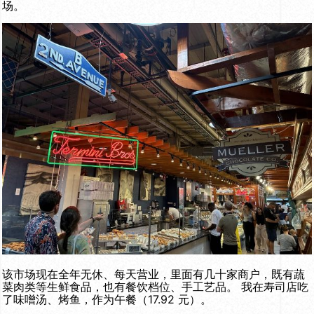
场。
该市场现在全年无休、每天营业，里面有几十家商户，既有蔬
菜肉类等生鲜食品，也有餐饮档位、手工艺品。 我在寿司店吃
了味噌汤、烤鱼，作为午餐（17.92 元）。