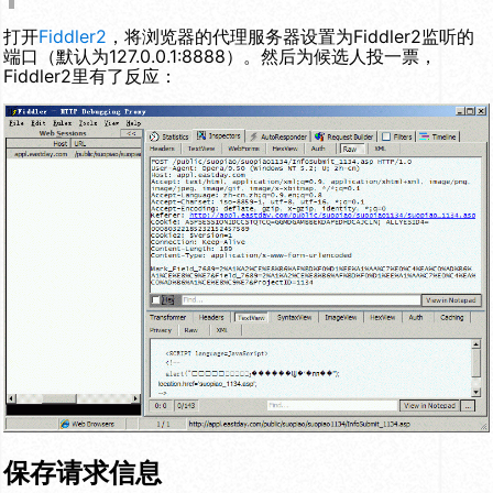
打开
Fiddler2
，将浏览器的代理服务器设置为Fiddler2监听的
端口（默认为127.0.0.1:8888）。然后为候选人投一票，
Fiddler2里有了反应：
保存请求信息