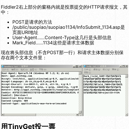
Fiddler2右上部分的窗格内就是投票提交的HTTP请求报文，其
中：
POST是请求的方法
/public/suopiao/suopiao1134/InfoSubmit_1134.asp是
页面URI地址
User-Agent……Content-Type这几行是头部信息
Mark_Field……1134这些是请求主体数据
现在将头部信息（不含POST那一行）和请求主体数据分别保
存在两个文本文件里：
用TinyGet投一票