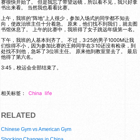
赛很快开始了。 但是我忘了带望远镜，所以看不见，我只好拿
书出来看。 当然我也看看比赛。
上午，我班的“阵地”上人很少，参加入场式的同学都不知去
向，使政治班主任十分着急。 原来，他们找不到我们，就去图
书馆休息了。 上午的比赛中，我班得了女子跳远年级第一名。
下午，我班的人基本到齐了。 不过，3:25的男子1000M让我
们惊得不小，因为参加比赛的王帅同学在3:10还没有检录，到
处找不到他，急坏了3位班主任。 原来他到教室里去了。 最后
他得了第六名。
3:45，校运会全部结束了。
相关标签：
China
life
RELATED
Chinese Gym vs American Gym
Shocking Changes in China