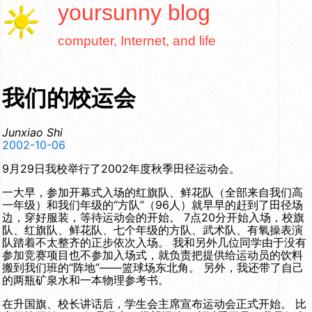
yoursunny
blog
computer, Internet, and life
我们的校运会
Junxiao Shi
2002-10-06
9月29日我校举行了2002年度秋季田径运动会。
一大早，参加开幕式入场的红旗队、鲜花队（全部来自我们高
一年级）和我们年级的“方队”（96人）就早早的赶到了田径场
边，穿好服装，等待运动会的开始。 7点20分开始入场，校旗
队、红旗队、鲜花队、七个年级的方队、武术队、有氧操表演
队踏着不太整齐的正步依次入场。 我和另外几位同学由于没有
参加竞赛项目也不参加入场式，就负责把提供给运动员的饮料
搬到我们班的“阵地”——篮球场东北角。 另外，我还带了自己
的两瓶矿泉水和一本物理参考书。
在升国旗、校长讲话后，学生会主席宣布运动会正式开始。 比