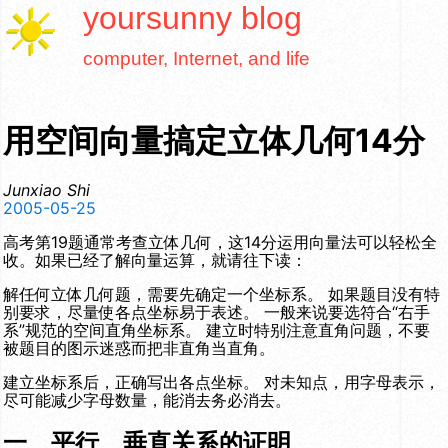
yoursunny
blog
computer, Internet, and life
用空间向量搞定立体几何14分
Junxiao Shi
2005-05-25
高考第19题通常考查立体几何，这14分运用向量法可以轻松全
收。如果已经了解向量运算，就请往下读：
解任何立体几何题，需要先确定一个坐标系。 如果题目没有特
别要求，尽量使各点坐标易于表述。 一般来说要选符合“右手
系”规范的空间直角坐标系。 建立时特别注意直角问题，不要
被题目的图示迷惑而把非直角当直角。
建立坐标系后，正确写出各点坐标。 对未知点，用字母表示，
尽可能减少字母数量，能消去务必消去。
一、平行、垂直关系的证明